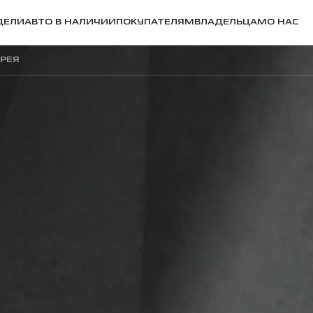
ДЕЛИ
АВТО В НАЛИЧИИ
ПОКУПАТЕЛЯМ
ВЛАДЕЛЬЦАМ
О НАС
ЕРЕЯ